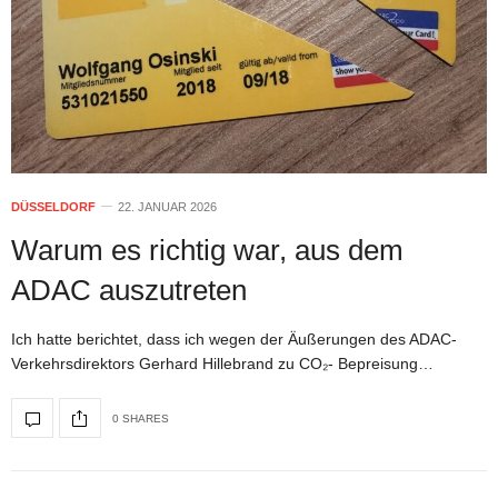
DÜSSELDORF
22. JANUAR 2026
Warum es richtig war, aus dem
ADAC auszutreten
Ich hatte berichtet, dass ich wegen der Äußerungen des ADAC-
Verkehrsdirektors Gerhard Hillebrand zu CO₂- Bepreisung…
0 SHARES