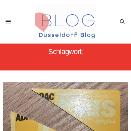
Schlagwort:
GERHARD HILLEBRAND