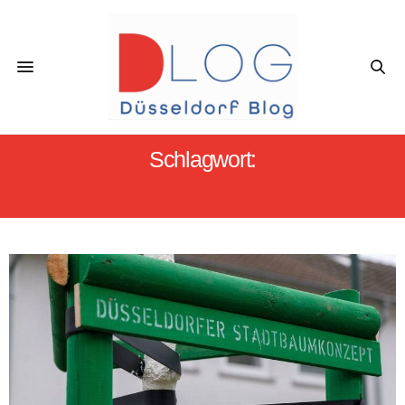
Schlagwort:
GARTENBAUAMT