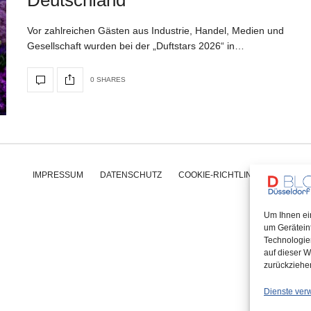
Vor zahlreichen Gästen aus Industrie, Handel, Medien und
Gesellschaft wurden bei der „Duftstars 2026“ in…
0 SHARES
IMPRESSUM
DATENSCHUTZ
COOKIE-RICHTLINIE (EU)
Um Ihnen ei
um Gerätein
Technologie
auf dieser W
zurückziehe
Dienste ver