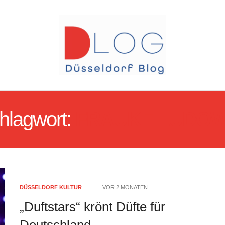
hlagwort:
FRAUKE LUDOW
DÜSSELDORF KULTUR
VOR 2 MONATEN
„Duftstars“ krönt Düfte für
Deutschland