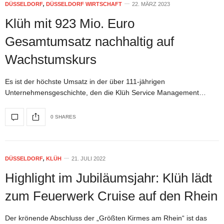
DÜSSELDORF
,
DÜSSELDORF WIRTSCHAFT
22. MÄRZ 2023
Klüh mit 923 Mio. Euro
Gesamtumsatz nachhaltig auf
Wachstumskurs
Es ist der höchste Umsatz in der über 111-jährigen
Unternehmensgeschichte, den die Klüh Service Management…
0 SHARES
DÜSSELDORF
,
KLÜH
21. JULI 2022
Highlight im Jubiläumsjahr: Klüh lädt
zum Feuerwerk Cruise auf den Rhein
Der krönende Abschluss der „Größten Kirmes am Rhein“ ist das