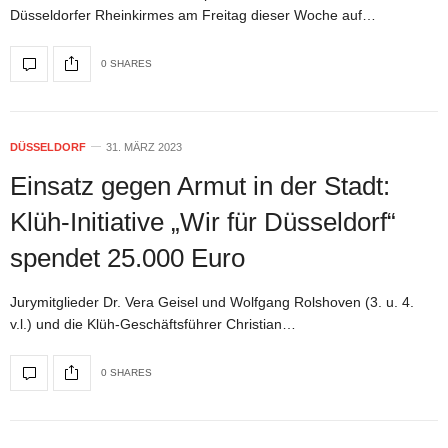
Düsseldorfer Rheinkirmes am Freitag dieser Woche auf…
0 SHARES
DÜSSELDORF
31. MÄRZ 2023
Einsatz gegen Armut in der Stadt:
Klüh-Initiative „Wir für Düsseldorf“
spendet 25.000 Euro
Jurymitglieder Dr. Vera Geisel und Wolfgang Rolshoven (3. u. 4.
v.l.) und die Klüh-Geschäftsführer Christian…
0 SHARES