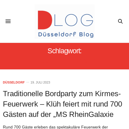
Schlagwort:
FRANK THEOBALD
DÜSSELDORF
19. JULI 2023
Traditionelle Bordparty zum Kirmes-
Feuerwerk – Klüh feiert mit rund 700
Gästen auf der „MS RheinGalaxie
Rund 700 Gäste erleben das spektakuläre Feuerwerk der