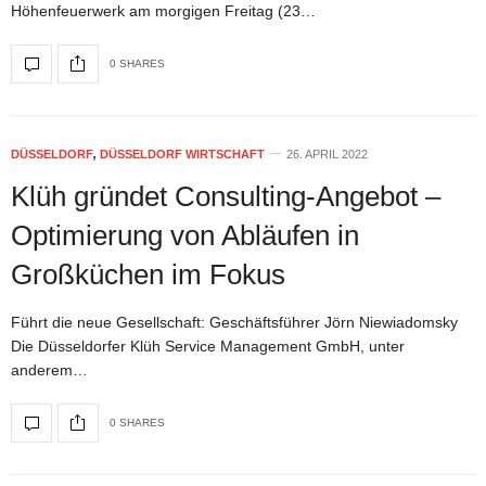
Höhenfeuerwerk am morgigen Freitag (23…
0 SHARES
DÜSSELDORF
,
DÜSSELDORF WIRTSCHAFT
26. APRIL 2022
Klüh gründet Consulting-Angebot –
Optimierung von Abläufen in
Großküchen im Fokus
Führt die neue Gesellschaft: Geschäftsführer Jörn Niewiadomsky
Die Düsseldorfer Klüh Service Management GmbH, unter
anderem…
0 SHARES