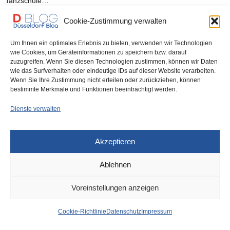
Tanzschule…
Cookie-Zustimmung verwalten
0 SHARES
Um Ihnen ein optimales Erlebnis zu bieten, verwenden wir Technologien
wie Cookies, um Geräteinformationen zu speichern bzw. darauf
zuzugreifen. Wenn Sie diesen Technologien zustimmen, können wir Daten
wie das Surfverhalten oder eindeutige IDs auf dieser Website verarbeiten.
IMPRESSUM
DATENSCHUTZ
COOKIE-RICHTLINIE (EU)
Wenn Sie Ihre Zustimmung nicht erteilen oder zurückziehen, können
bestimmte Merkmale und Funktionen beeinträchtigt werden.
Dienste verwalten
Akzeptieren
Ablehnen
Voreinstellungen anzeigen
Cookie-Richtlinie
Datenschutz
Impressum