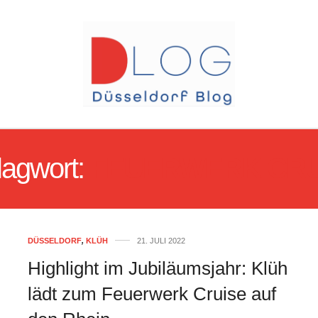
lagwort:
FEUERWERK CRU
DÜSSELDORF
,
KLÜH
21. JULI 2022
Highlight im Jubiläumsjahr: Klüh
lädt zum Feuerwerk Cruise auf