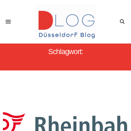
Schlagwort:
FERIENFAHRPLAN RHEINBAHN