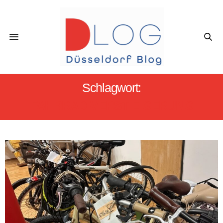
Schlagwort:
FAHRRAD-VERST EIGERUNG