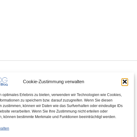
Cookie-Zustimmung verwalten
n optimales Erlebnis zu bieten, verwenden wir Technologien wie Cookies,
formationen zu speichern bzw. darauf zuzugreifen. Wenn Sie diesen
n zustimmen, können wir Daten wie das Surfverhalten oder eindeutige IDs
ebsite verarbeiten. Wenn Sie Ihre Zustimmung nicht erteilen oder
n, können bestimmte Merkmale und Funktionen beeinträchtigt werden.
walten