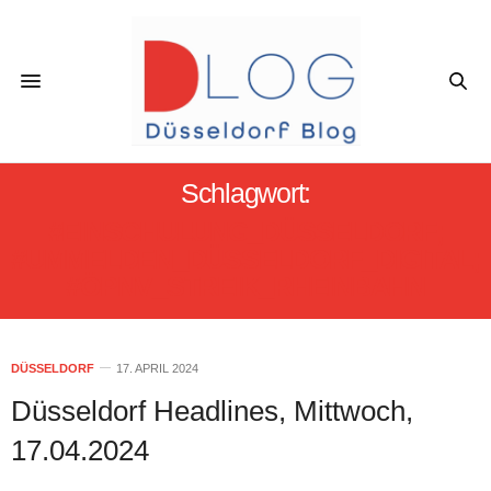
Schlagwort:
#EINSCHULUNG_DÜSSELDORF;
#UMMELDEN_DÜSSELDORF_DIGITAL;
#ÖPNV_STREIK_RHEINBAHN
DÜSSELDORF
17. APRIL 2024
Düsseldorf Headlines, Mittwoch,
17.04.2024