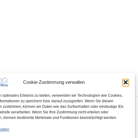
Cookie-Zustimmung verwalten
n optimales Erlebnis zu bieten, verwenden wir Technologien wie Cookies,
formationen zu speichern bzw. darauf zuzugreifen. Wenn Sie diesen
n zustimmen, können wir Daten wie das Surfverhalten oder eindeutige IDs
ebsite verarbeiten. Wenn Sie Ihre Zustimmung nicht erteilen oder
n, können bestimmte Merkmale und Funktionen beeinträchtigt werden.
walten