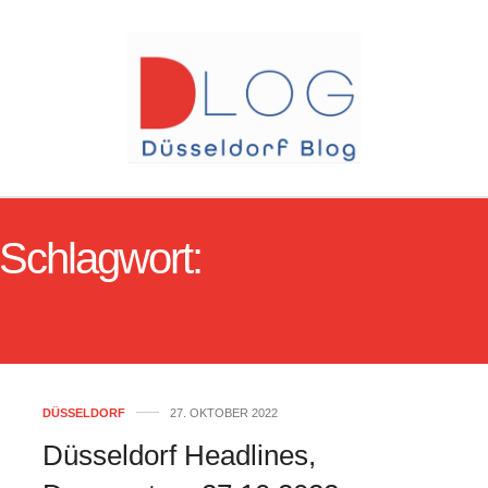
Schlagwort:
DÜSSELDOR
MORDKOMMISSION
DÜSSELDORF
27. OKTOBER 2022
Düsseldorf Headlines,