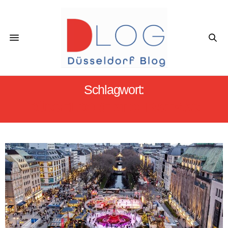
Schlagwort:
DÜSSELDORF AT CHRISTMAS