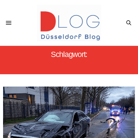
Schlagwort:
DROGENDEALER