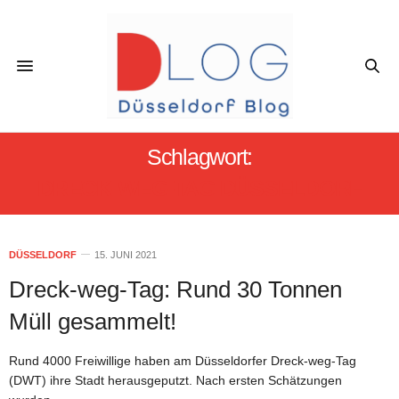
Schlagwort:
DRECK-WEG-TAG DÜSSELDORF
DÜSSELDORF
15. JUNI 2021
Dreck-weg-Tag: Rund 30 Tonnen
Müll gesammelt!
Rund 4000 Freiwillige haben am Düsseldorfer Dreck-weg-Tag
(DWT) ihre Stadt herausgeputzt. Nach ersten Schätzungen