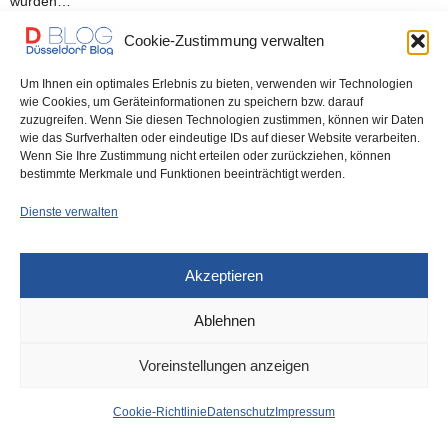
wurden…
Cookie-Zustimmung verwalten
0 SHARES
Um Ihnen ein optimales Erlebnis zu bieten, verwenden wir Technologien
wie Cookies, um Geräteinformationen zu speichern bzw. darauf
zuzugreifen. Wenn Sie diesen Technologien zustimmen, können wir Daten
wie das Surfverhalten oder eindeutige IDs auf dieser Website verarbeiten.
IMPRESSUM
DATENSCHUTZ
COOKIE-RICHTLINIE (EU)
Wenn Sie Ihre Zustimmung nicht erteilen oder zurückziehen, können
bestimmte Merkmale und Funktionen beeinträchtigt werden.
Dienste verwalten
Akzeptieren
Ablehnen
Voreinstellungen anzeigen
Cookie-Richtlinie
Datenschutz
Impressum