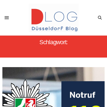
Schlagwort:
DIEBSTAHL DÜSSELDORF