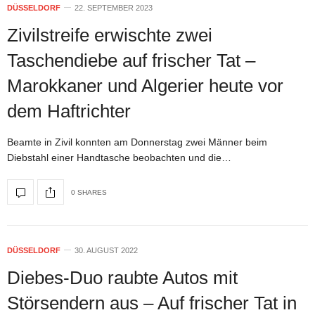
DÜSSELDORF
22. SEPTEMBER 2023
Zivilstreife erwischte zwei
Taschendiebe auf frischer Tat –
Marokkaner und Algerier heute vor
dem Haftrichter
Beamte in Zivil konnten am Donnerstag zwei Männer beim
Diebstahl einer Handtasche beobachten und die…
0 SHARES
DÜSSELDORF
30. AUGUST 2022
Diebes-Duo raubte Autos mit
Störsendern aus – Auf frischer Tat in