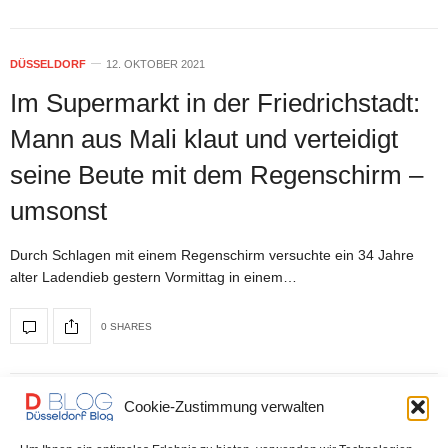
DÜSSELDORF
12. OKTOBER 2021
Im Supermarkt in der Friedrichstadt:
Mann aus Mali klaut und verteidigt
seine Beute mit dem Regenschirm –
umsonst
Durch Schlagen mit einem Regenschirm versuchte ein 34 Jahre
alter Ladendieb gestern Vormittag in einem…
0 SHARES
Cookie-Zustimmung verwalten
DÜSSELDORF
1. JULI 2021