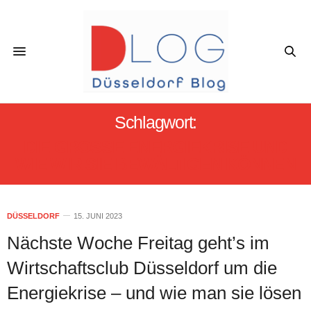
Schlagwort:
DIE GROSSE ENERGIEKRISE UND W
IE WIR SIE BEWÄLTIGEN KÖNNEN
DÜSSELDORF
15. JUNI 2023
Nächste Woche Freitag geht’s im
Wirtschaftsclub Düsseldorf um die
Energiekrise – und wie man sie lösen