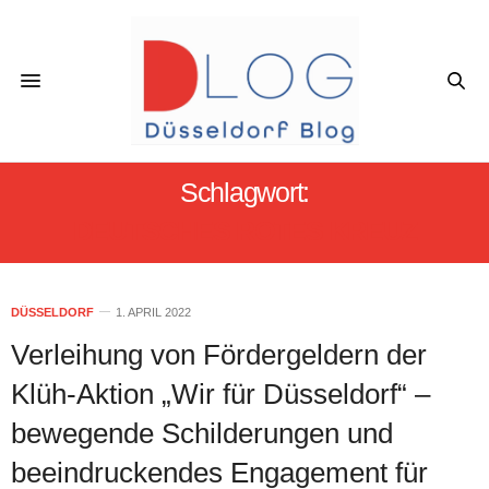
Schlagwort:
DEUTSCHES ROTES KREUZ
DÜSSELDORF
1. APRIL 2022
Verleihung von Fördergeldern der
Klüh-Aktion „Wir für Düsseldorf“ –
bewegende Schilderungen und
beeindruckendes Engagement für