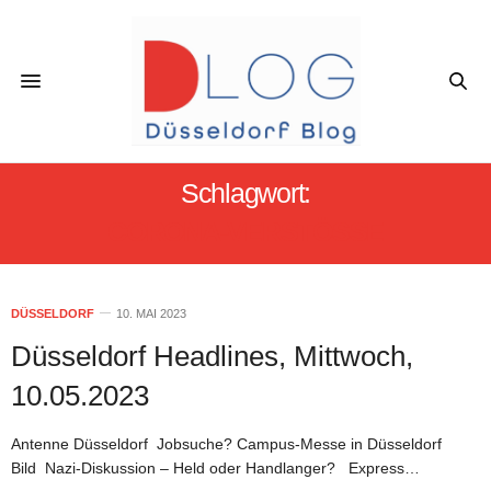
Schlagwort:
CORONA-VERSTÖSSE
DÜSSELDORF
10. MAI 2023
Düsseldorf Headlines, Mittwoch,
10.05.2023
Antenne Düsseldorf Jobsuche? Campus-Messe in Düsseldorf
Bild Nazi-Diskussion – Held oder Handlanger? Express…