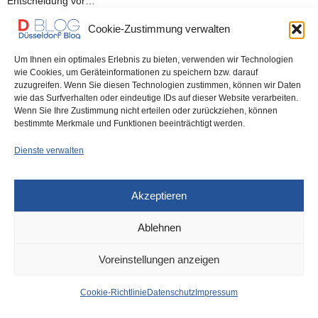
Entscheidung vor…
Cookie-Zustimmung verwalten
0 SHARES
Um Ihnen ein optimales Erlebnis zu bieten, verwenden wir Technologien
wie Cookies, um Geräteinformationen zu speichern bzw. darauf
zuzugreifen. Wenn Sie diesen Technologien zustimmen, können wir Daten
wie das Surfverhalten oder eindeutige IDs auf dieser Website verarbeiten.
IMPRESSUM
DATENSCHUTZ
COOKIE-RICHTLINIE (EU)
Wenn Sie Ihre Zustimmung nicht erteilen oder zurückziehen, können
bestimmte Merkmale und Funktionen beeinträchtigt werden.
Dienste verwalten
Akzeptieren
Ablehnen
Voreinstellungen anzeigen
Cookie-Richtlinie
Datenschutz
Impressum