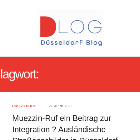
lagwort:
#CDU_DÜSSELD
DÜSSELDORF
27. APRIL 2022
Muezzin-Ruf ein Beitrag zur
Integration ? Ausländische