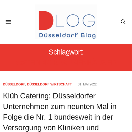
Schlagwort:
CATERING KRANKENHÄUSER
DÜSSELDORF
,
DÜSSELDORF WIRTSCHAFT
31. MAI 2022
Klüh Catering: Düsseldorfer
Unternehmen zum neunten Mal in
Folge die Nr. 1 bundesweit in der
Versorgung von Kliniken und