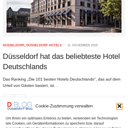
DÜSSELDORF
,
DÜSSELDORF HOTELS
11. NOVEMBER 2025
Düsseldorf hat das beliebteste Hotel
Deutschlands
Das Ranking „Die 101 besten Hotels Deutschlands“, das auf dem
Urteil von Gästen basiert, ist…
0 SHARES
Cookie-Zustimmung verwalten
Um Ihnen ein optimales Erlebnis zu bieten, verwenden wir Technologien
wie Cookies, um Geräteinformationen zu speichern bzw. darauf
DÜSSELDORF HOTELS
1. DEZEMBER 2021