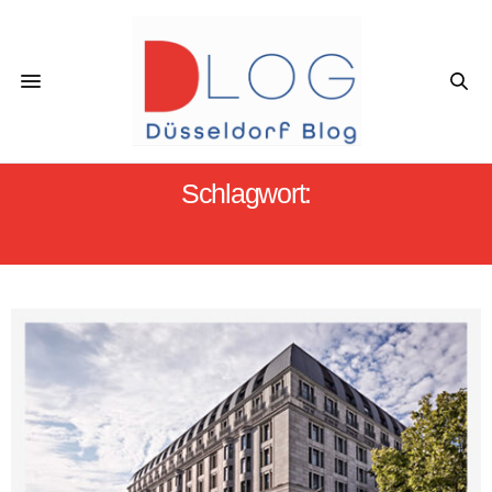
Schlagwort:
BREIDENBACHER HOF