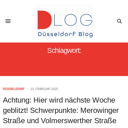
Schlagwort:
#BLITZER_DÜSSELDORF;
#RADARFALLE_DÜSSELDORF
DÜSSELDORF
13. FEBRUAR 2025
Achtung: Hier wird nächste Woche
geblitzt! Schwerpunkte: Merowinger
Straße und Volmerswerther Straße