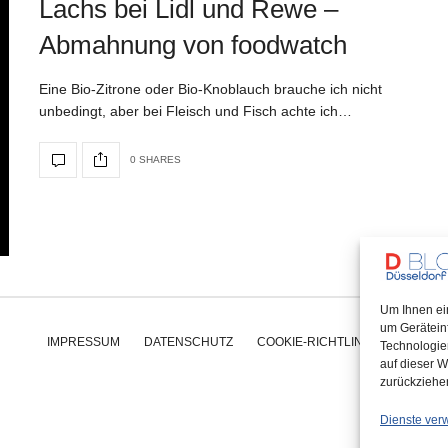
Lachs bei Lidl und Rewe –
Abmahnung von foodwatch
Eine Bio-Zitrone oder Bio-Knoblauch brauche ich nicht
unbedingt, aber bei Fleisch und Fisch achte ich…
0 SHARES
Um Ihnen ei
um Gerätein
IMPRESSUM
DATENSCHUTZ
COOKIE-RICHTLINIE (EU)
Technologie
auf dieser W
zurückziehe
Dienste ver