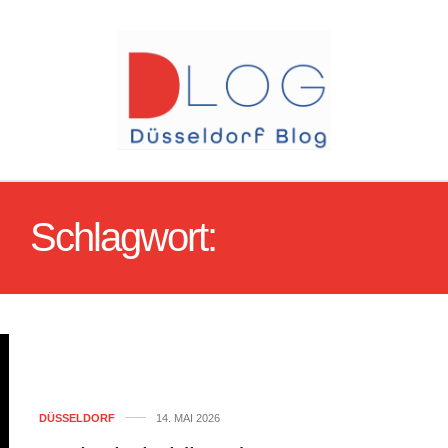
Schlagwort:
BIOLACHS
DÜSSELDORF
14. MAI 2026