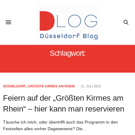
Schlagwort:
BIERZELTE KIRMES
DÜSSELDORF
,
GRÖSSTE KIRMES AM RHEIN
11. JULI 2022
Feiern auf der „Größten Kirmes am
Rhein“ – hier kann man reservieren
Täusche ich mich, oder übertrifft auch das Programm in den
Festzelten alles vorher Dagewesene? Die…