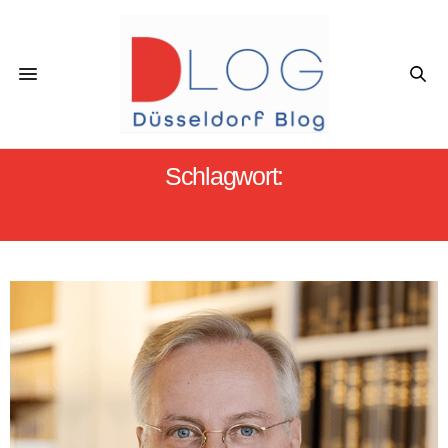
Schlagwort:
BARBARA KOLM