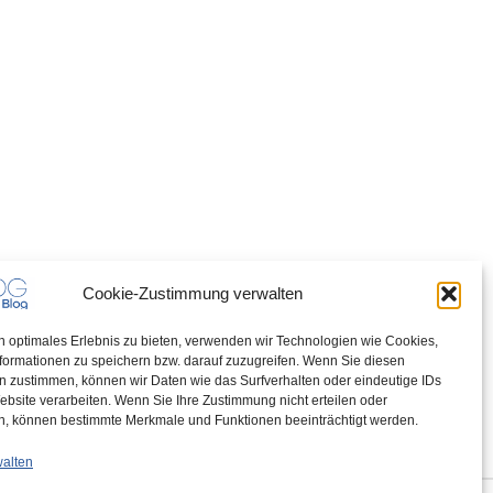
Cookie-Zustimmung verwalten
n optimales Erlebnis zu bieten, verwenden wir Technologien wie Cookies,
formationen zu speichern bzw. darauf zuzugreifen. Wenn Sie diesen
n zustimmen, können wir Daten wie das Surfverhalten oder eindeutige IDs
ebsite verarbeiten. Wenn Sie Ihre Zustimmung nicht erteilen oder
n, können bestimmte Merkmale und Funktionen beeinträchtigt werden.
walten