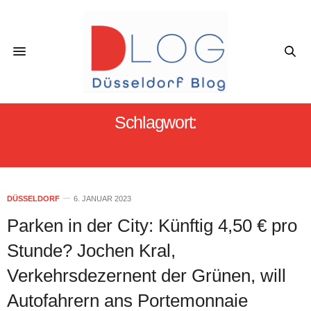
Schlagwort:
AUTOVERKEHR DÜSSELDORF
DÜSSELDORF
6. JANUAR 2023
Parken in der City: Künftig 4,50 € pro
Stunde? Jochen Kral,
Verkehrsdezernent der Grünen, will
Autofahrern ans Portemonnaie