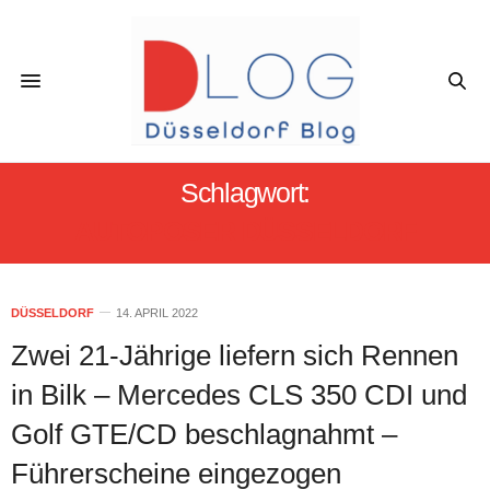
Schlagwort:
AUTOPOSER DÜSSELDORF
DÜSSELDORF
14. APRIL 2022
Zwei 21-Jährige liefern sich Rennen
in Bilk – Mercedes CLS 350 CDI und
Golf GTE/CD beschlagnahmt –
Führerscheine eingezogen