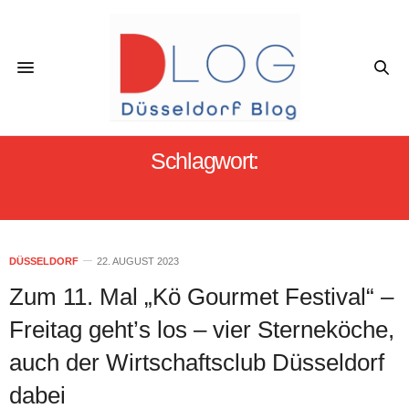
Schlagwort:
ANTHONY SAPONG
DÜSSELDORF
22. AUGUST 2023
Zum 11. Mal „Kö Gourmet Festival“ –
Freitag geht’s los – vier Sterneköche,
auch der Wirtschaftsclub Düsseldorf
dabei