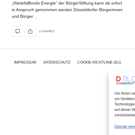
„Härtefallfonds Energie“ der BürgerStiftung kann ab sofort
in Anspruch genommen werden Düsseldorfer Bürgerinnen
und Bürger…
0 SHARES
IMPRESSUM
DATENSCHUTZ
COOKIE-RICHTLINIE (EU)
Um Ihnen ei
um Gerätein
Technologie
auf dieser W
zurückziehe
Dienste ver