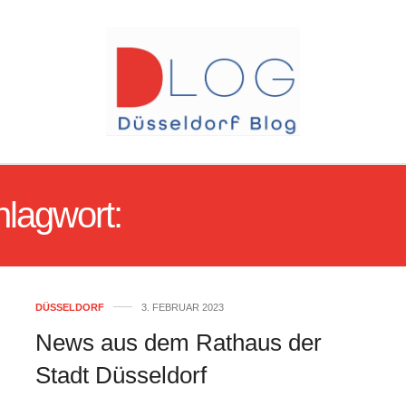
hlagwort:
ANNELIES BÖC
DÜSSELDORF
3. FEBRUAR 2023
News aus dem Rathaus der
Stadt Düsseldorf