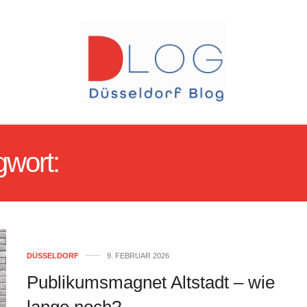
gwort:
ALTSTADT DÜSSE
DÜSSELDORF
9. FEBRUAR 2026
Publikumsmagnet Altstadt – wie
lange noch?