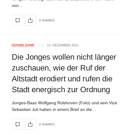
von…
0 SHARES
DÜSSELDORF
13. DEZEMBER 2021
Die Jonges wollen nicht länger
zuschauen, wie der Ruf der
Altstadt erodiert und rufen die
Stadt energisch zur Ordnung
Jonges-Baas Wolfgang Rolshoven (Foto) und sein Vize
Sebastian Juli haben in einem Brief an die…
0 SHARES