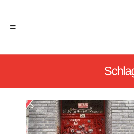
Schla