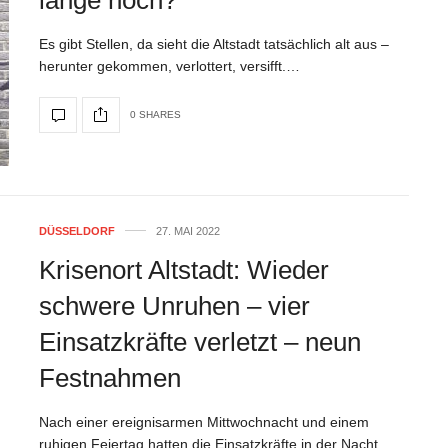
Es gibt Stellen, da sieht die Altstadt tatsächlich alt aus –
herunter gekommen, verlottert, versifft.…
0 SHARES
DÜSSELDORF
27. MAI 2022
Krisenort Altstadt: Wieder
schwere Unruhen – vier
Einsatzkräfte verletzt – neun
Festnahmen
Nach einer ereignisarmen Mittwochnacht und einem
ruhigen Feiertag hatten die Einsatzkräfte in der Nacht