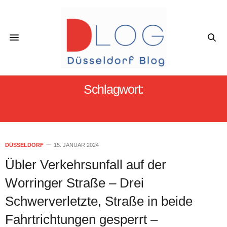
Schlagwort:
#ALKOHOL_AM-STEUER
DÜSSELDORF
15. JANUAR 2024
Übler Verkehrsunfall auf der
Worringer Straße – Drei
Schwerverletzte, Straße in beide
Fahrtrichtungen gesperrt –