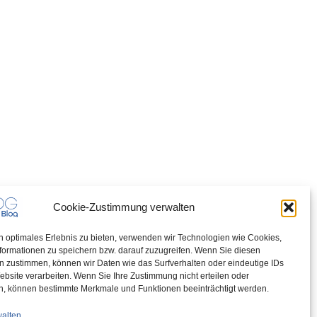
Cookie-Zustimmung verwalten
n optimales Erlebnis zu bieten, verwenden wir Technologien wie Cookies,
formationen zu speichern bzw. darauf zuzugreifen. Wenn Sie diesen
n zustimmen, können wir Daten wie das Surfverhalten oder eindeutige IDs
ebsite verarbeiten. Wenn Sie Ihre Zustimmung nicht erteilen oder
n, können bestimmte Merkmale und Funktionen beeinträchtigt werden.
walten