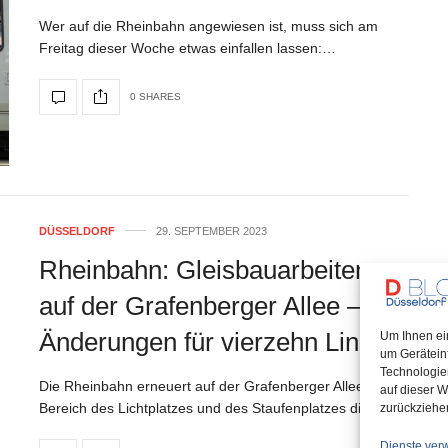
Wer auf die Rheinbahn angewiesen ist, muss sich am
Freitag dieser Woche etwas einfallen lassen:…
0 SHARES
DÜSSELDORF
29. SEPTEMBER 2023
Rheinbahn: Gleisbauarbeiten
auf der Grafenberger Allee –
Änderungen für vierzehn Linien
Um Ihnen ei
um Gerätein
Technologie
Die Rheinbahn erneuert auf der Grafenberger Allee im
auf dieser W
Bereich des Lichtplatzes und des Staufenplatzes die…
zurückziehe
Dienste ver