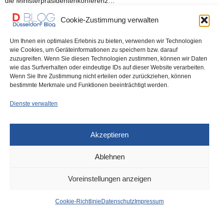
die Ministerpräsidentenkonferenz…
Cookie-Zustimmung verwalten
0 SHARES
Um Ihnen ein optimales Erlebnis zu bieten, verwenden wir Technologien
wie Cookies, um Geräteinformationen zu speichern bzw. darauf
zuzugreifen. Wenn Sie diesen Technologien zustimmen, können wir Daten
wie das Surfverhalten oder eindeutige IDs auf dieser Website verarbeiten.
IMPRESSUM
DATENSCHUTZ
COOKIE-RICHTLINIE (EU)
Wenn Sie Ihre Zustimmung nicht erteilen oder zurückziehen, können
bestimmte Merkmale und Funktionen beeinträchtigt werden.
Dienste verwalten
Akzeptieren
Ablehnen
Voreinstellungen anzeigen
Cookie-Richtlinie
Datenschutz
Impressum